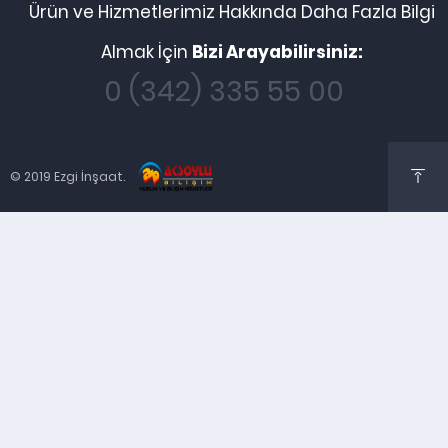
Ürün ve Hizmetlerimiz Hakkında Daha Fazla Bilgi
Almak İçin
Bizi Arayabilirsiniz:
0 (342) 335 55 00
© 2019 Ezgi İnşaat.