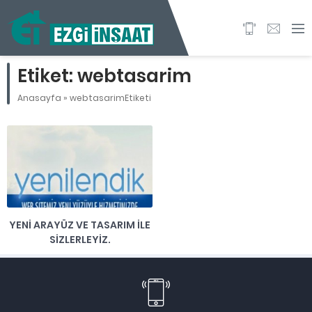
Etiket:
webtasarim
Anasayfa
»
webtasarimEtiketi
YENI ARAYÜZ VE TASARIM İLE
SIZLERLEYIZ.