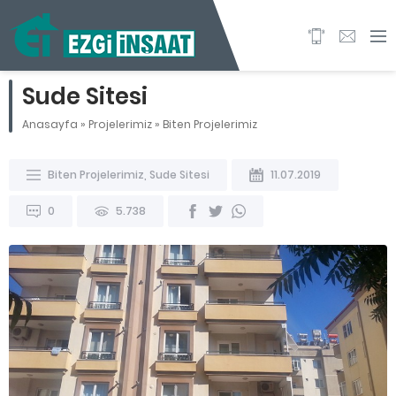
Sude Sitesi
Anasayfa
»
Projelerimiz
»
Biten Projelerimiz
Biten Projelerimiz
,
Sude Sitesi
11.07.2019
0
5.738