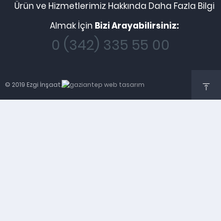
Ürün ve Hizmetlerimiz Hakkında Daha Fazla Bilgi
Almak İçin
Bizi Arayabilirsiniz:
0 (342) 335 55 00
© 2019 Ezgi İnşaat.