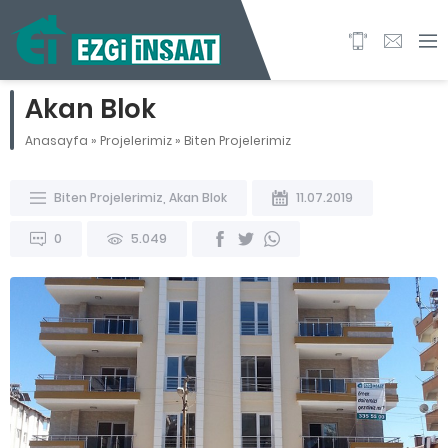
Akan Blok
Anasayfa
»
Projelerimiz
»
Biten Projelerimiz
Biten Projelerimiz
,
Akan Blok
11.07.2019
0
5.049