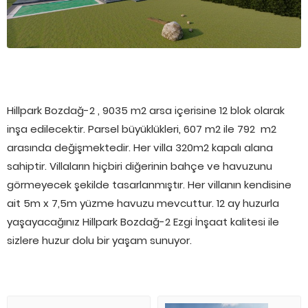
Hillpark Bozdağ-2 , 9035 m2 arsa içerisine 12 blok olarak
inşa edilecektir. Parsel büyüklükleri, 607 m2 ile 792 m2
arasında değişmektedir. Her villa 320m2 kapalı alana
sahiptir. Villaların hiçbiri diğerinin bahçe ve havuzunu
görmeyecek şekilde tasarlanmıştır. Her villanın kendisine
ait 5m x 7,5m yüzme havuzu mevcuttur. 12 ay huzurla
yaşayacağınız Hillpark Bozdağ-2 Ezgi İnşaat kalitesi ile
sizlere huzur dolu bir yaşam sunuyor.