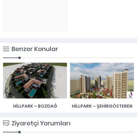
Benzer Konular
HİLLPARK – BOZDAĞ
HILLPARK – ŞEHIRGÖSTEREN
Ziyaretçi Yorumları