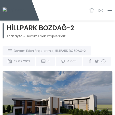
HİLLPARK BOZDAĞ-2
Anasayfa
»
Devam Eden Projelerimiz
Devam Eden Projelerimiz
,
HİLLPARK BOZDAĞ-2
22.07.2021
0
4.005