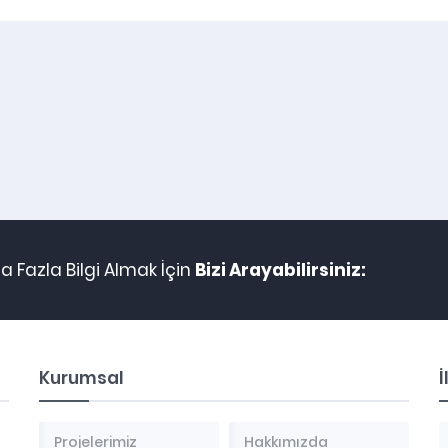
 Fazla Bilgi Almak İçin
Bizi Arayabilirsiniz:
Kurumsal
İ
Projelerimiz
Hakkımızda