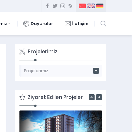
imiz
Duyurular
İletişim
Projelerimiz
Projelerimiz
Ziyaret Edilen Projeler